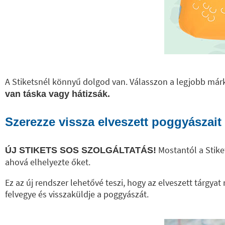
A Stiketsnél könnyű dolgod van. Válasszon a legjobb márk
van táska vagy hátizsák.
Szerezze vissza elveszett poggyászait 
Mostantól a Stike
ÚJ STIKETS SOS SZOLGÁLTATÁS!
ahová elhelyezte őket.
Ez az új rendszer lehetővé teszi, hogy az elveszett tárgya
felvegye és visszaküldje a poggyászát.