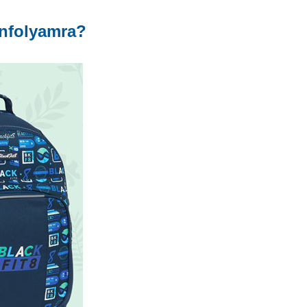
anfolyamra?