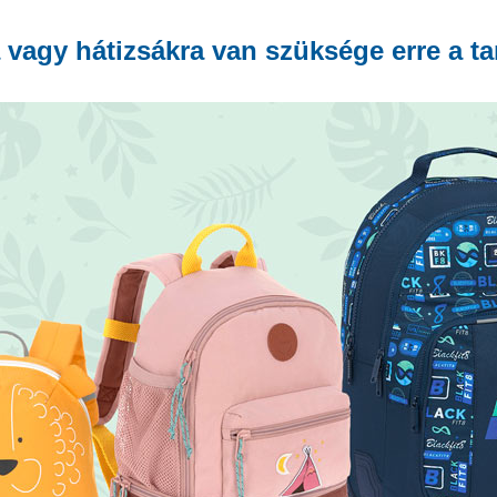
 vagy hátizsákra van szüksége erre a t