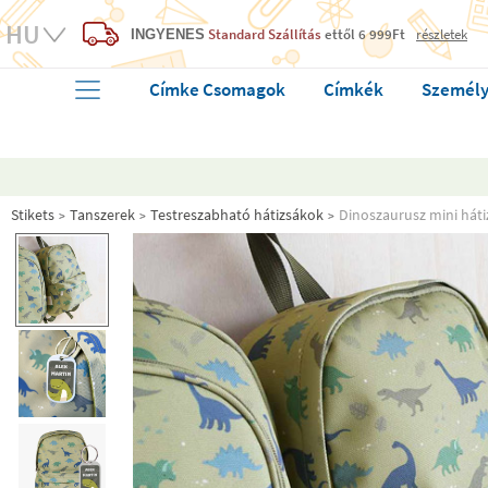
Standard Szállítás
ettől 6 999Ft
részletek
INGYENES
Címke Csomagok
Címkék
Személy
Stikets
Tanszerek
Testreszabható hátizsákok
Dinoszaurusz mini háti