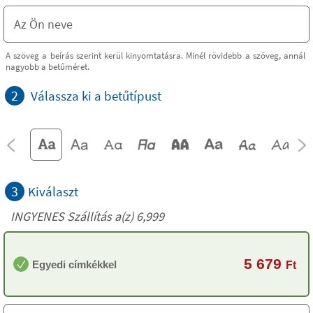
A szöveg a beírás szerint kerül kinyomtatásra. Minél rövidebb a szöveg, annál
nagyobb a betűméret.
2
Válassza ki a betűtípust
3
Kiválaszt
INGYENES Szállítás a(z) 6,999
5 679
Egyedi címkékkel
Ft