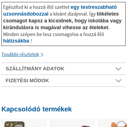
Egészítsd ki a hozzá illő szettet
egy testreszabható
a kívánt dizájnnal. Így
uzsonnásdobozzal
tökéletes
csomagot kapsz a kicsidnek, hogy iskolába vagy
.
kirándulásra is magával vihesse az ételeket
Minden szépen be lesz csomagolva a hozzá illő
!
hátizsákba
További részletek
SZÁLLÍTMÁNY ADATOK
FIZETÉSI MÓDOK
Kapcsolódó termékek