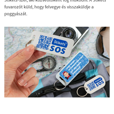
fuvarozót küld, hogy felvegye és visszaküldje a
poggyászát.