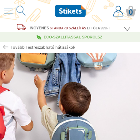
0
STANDARD SZÁLLÍTÁS
ETTŐL 6 999FT
INGYENES
ECO-SZÁLLÍTÁSSAL SPÓROLSZ
Tovább Testreszabható hátizsákok