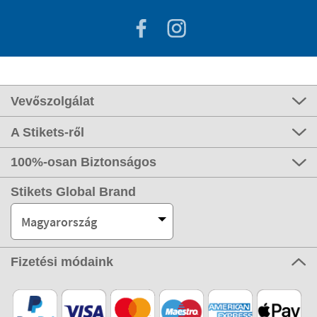
Vevőszolgálat
A Stikets-ről
100%-osan Biztonságos
Stikets Global Brand
Magyarország
Fizetési módaink