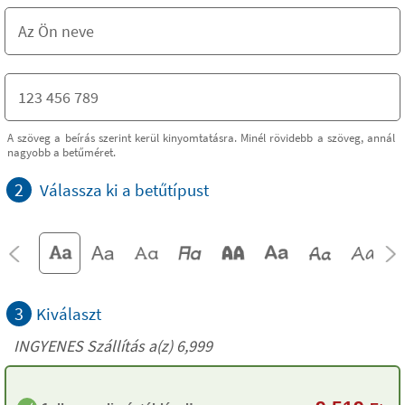
A szöveg a beírás szerint kerül kinyomtatásra. Minél rövidebb a szöveg, annál
nagyobb a betűméret.
2
Válassza ki a betűtípust
3
Kiválaszt
INGYENES Szállítás a(z) 6,999