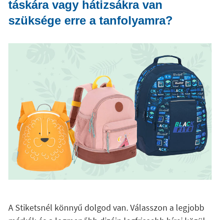
táskára vagy hátizsákra van
szüksége erre a tanfolyamra?
A Stiketsnél könnyű dolgod van. Válasszon a legjobb