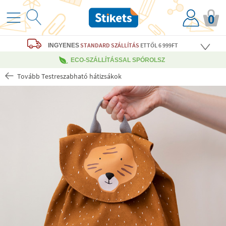
0
STANDARD SZÁLLÍTÁS
ETTŐL 6 999FT
INGYENES
ECO-SZÁLLÍTÁSSAL SPÓROLSZ
Tovább Testreszabható hátizsákok