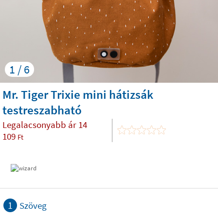
1 / 6
Mr. Tiger Trixie mini hátizsák
testreszabható
Legalacsonyabb ár
14
109
Ft
1
Szöveg