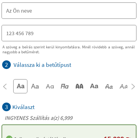
A szöveg a beírás szerint kerül kinyomtatásra. Minél rövidebb a szöveg, annál
nagyobb a betűméret.
2
Válassza ki a betűtípust
3
Kiválaszt
INGYENES Szállítás a(z) 6,999