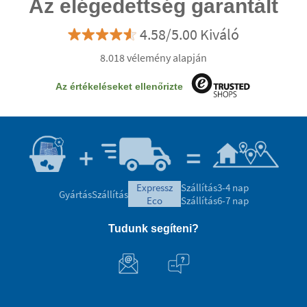
Az elégedettség garantált
4.58/5.00 Kiváló
8.018 vélemény alapján
Az értékeléseket ellenőrizte
expressz
Szállítás
3-4 nap
Gyártás
Szállítás
eco
Szállítás
6-7 nap
Tudunk segíteni?