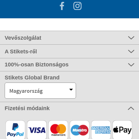
Vevőszolgálat
A Stikets-ről
100%-osan Biztonságos
Stikets Global Brand
Magyarország
Fizetési módaink