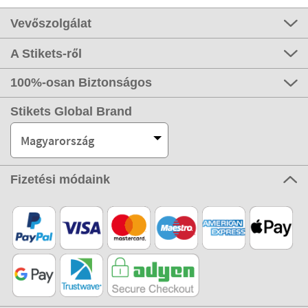
Vevőszolgálat
A Stikets-ről
100%-osan Biztonságos
Stikets Global Brand
Magyarország
Fizetési módaink