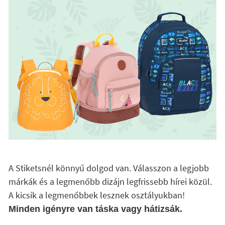
A Stiketsnél könnyű dolgod van. Válasszon a legjobb
márkák és a legmenőbb dizájn legfrissebb hírei közül.
A kicsik a legmenőbbek lesznek osztályukban!
Minden igényre van táska vagy hátizsák.