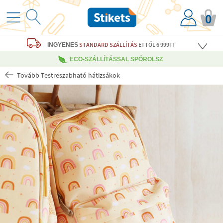
0
STANDARD SZÁLLÍTÁS
ETTŐL 6 999FT
INGYENES
ECO-SZÁLLÍTÁSSAL SPÓROLSZ
Tovább Testreszabható hátizsákok