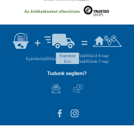
Az értékeléseket ellenőrizte
expressz
Szállítás
3-4 nap
Gyártás
Szállítás
eco
Szállítás
6-7 nap
Tudunk segíteni?