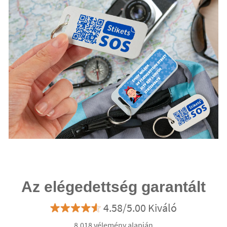
Az elégedettség garantált
4.58/5.00 Kiváló
8.018 vélemény alapján