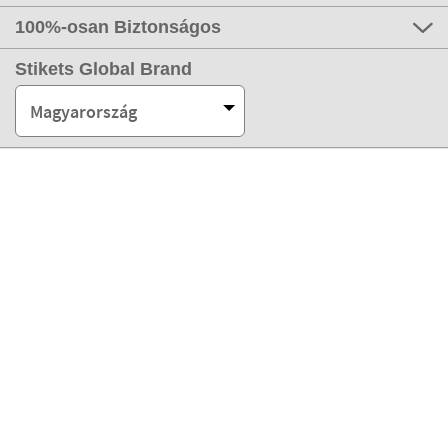
100%-osan Biztonságos
Stikets Global Brand
Magyarország
Fizetési módaink
Partnereink