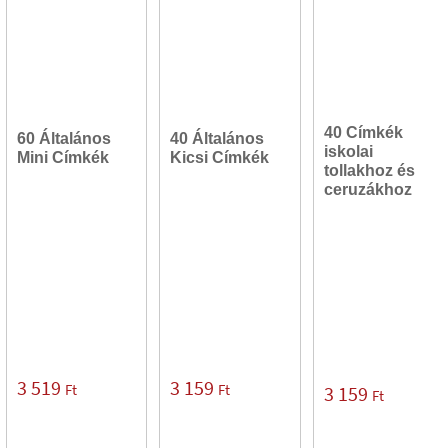
40 Címkék
60 Általános
40 Általános
iskolai
Mini Címkék
Kicsi Címkék
tollakhoz és
ceruzákhoz
3 519
3 159
Ft
Ft
3 159
Ft