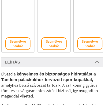
Személyre
Személyre
Személyre
Szabás
Szabás
Szabás
LEÍRÁS
Élvezd a
kényelmes és biztonságos hidratálást a
Tandem palackokhoz tervezett sportkupakkal,
amelyhez belső szívószál tartozik. A szilikoning gyűrűs
tömítés szivárgásmentes zárást biztosít, így nyugodtan
magaddal viheted.