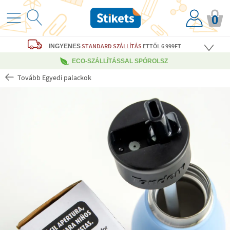
0
STANDARD SZÁLLÍTÁS
ETTŐL 6 999FT
INGYENES
ECO-SZÁLLÍTÁSSAL SPÓROLSZ
Tovább Egyedi palackok