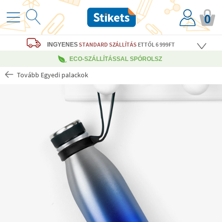
0
STANDARD SZÁLLÍTÁS
ETTŐL 6 999FT
INGYENES
ECO-SZÁLLÍTÁSSAL SPÓROLSZ
Tovább Egyedi palackok