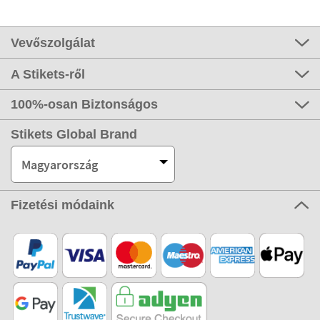
Vevőszolgálat
A Stikets-ről
100%-osan Biztonságos
Stikets Global Brand
Magyarország
Fizetési módaink