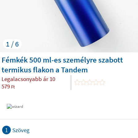
1 / 6
Fémkék 500 ml-es személyre szabott
termikus flakon a Tandem
Legalacsonyabb ár
10
579
Ft
1
Szöveg