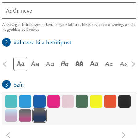
A szöveg a beírás szerint kerül kinyomtatásra. Minél rövidebb a szöveg, annál
nagyobb a betűméret.
2
Válassza ki a betűtípust
3
Szín