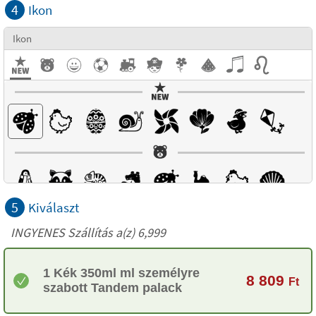
4
Ikon
Ikon
5
Kiválaszt
INGYENES Szállítás a(z) 6,999
1 Kék 350ml ml személyre
8 809
Ft
szabott Tandem palack