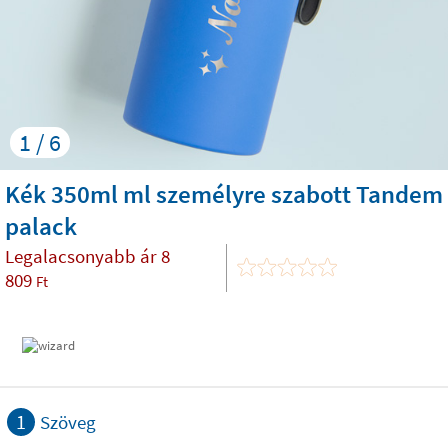
1 / 6
Kék 350ml ml személyre szabott Tandem
palack
Legalacsonyabb ár
8
809
Ft
1
Szöveg