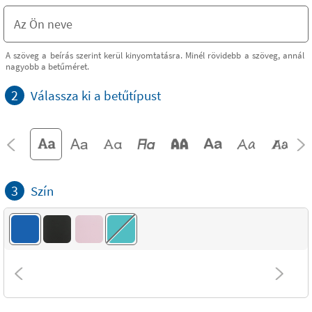
A szöveg a beírás szerint kerül kinyomtatásra. Minél rövidebb a szöveg, annál
nagyobb a betűméret.
2
Válassza ki a betűtípust
3
Szín