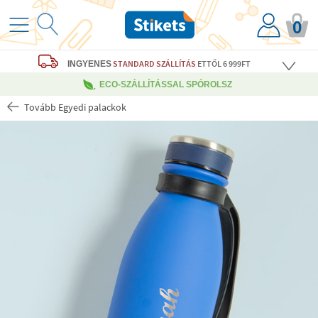
0
STANDARD SZÁLLÍTÁS
ETTŐL 6 999FT
INGYENES
ECO-SZÁLLÍTÁSSAL SPÓROLSZ
Tovább Egyedi palackok