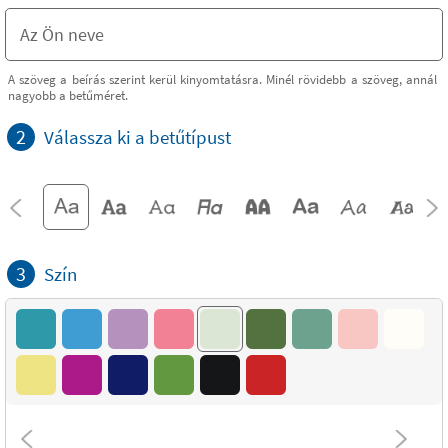
A szöveg a beírás szerint kerül kinyomtatásra. Minél rövidebb a szöveg, annál
nagyobb a betűméret.
2
Válassza ki a betűtípust
3
Szín