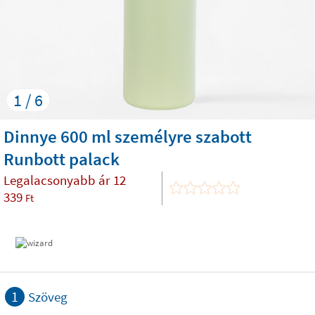
1 / 6
Dinnye 600 ml személyre szabott
Runbott palack
Legalacsonyabb ár
12
339
Ft
1
Szöveg