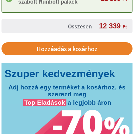
szabott Runbott palack
12 339
Összesen
Ft
Adj hozzá egy terméket a kosárhoz, és
szerezd meg
Top Eladások
a legjobb áron