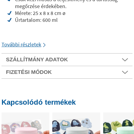
megőrzése érdekében.
Mérete: 25 x 8 x 8 cm ø
Űrtartalom: 600 ml
További részletek
SZÁLLÍTMÁNY ADATOK
FIZETÉSI MÓDOK
Kapcsolódó termékek