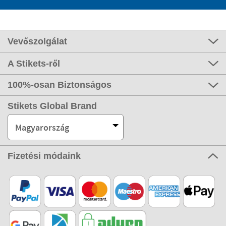
Vevőszolgálat
A Stikets-ről
100%-osan Biztonságos
Stikets Global Brand
Magyarország
Fizetési módaink