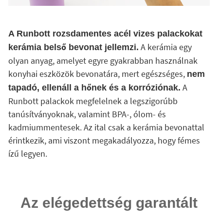
A Runbott rozsdamentes acél vizes palackokat
A kerámia egy
kerámia belső bevonat jellemzi.
olyan anyag, amelyet egyre gyakrabban használnak
konyhai eszközök bevonatára, mert egészséges,
nem
A
tapadó, ellenáll a hőnek és a korróziónak.
Runbott palackok megfelelnek a legszigorúbb
tanúsítványoknak, valamint BPA-, ólom- és
kadmiummentesek. Az ital csak a kerámia bevonattal
érintkezik, ami viszont megakadályozza, hogy fémes
ízű legyen.
Az elégedettség garantált