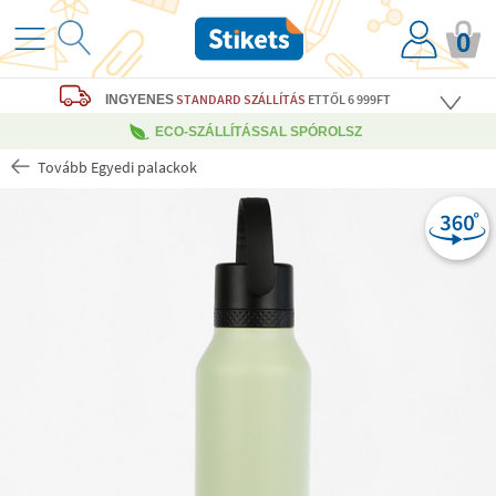
0
STANDARD SZÁLLÍTÁS
ETTŐL 6 999FT
INGYENES
ECO-SZÁLLÍTÁSSAL SPÓROLSZ
Tovább Egyedi palackok