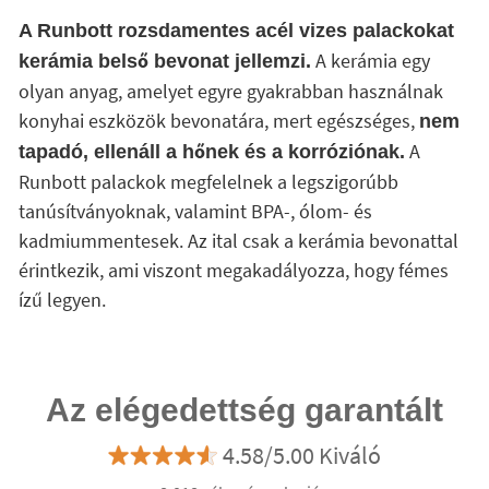
A Runbott rozsdamentes acél vizes palackokat
A kerámia egy
kerámia belső bevonat jellemzi.
olyan anyag, amelyet egyre gyakrabban használnak
konyhai eszközök bevonatára, mert egészséges,
nem
A
tapadó, ellenáll a hőnek és a korróziónak.
Runbott palackok megfelelnek a legszigorúbb
tanúsítványoknak, valamint BPA-, ólom- és
kadmiummentesek. Az ital csak a kerámia bevonattal
érintkezik, ami viszont megakadályozza, hogy fémes
ízű legyen.
Az elégedettség garantált
4.58/5.00 Kiváló