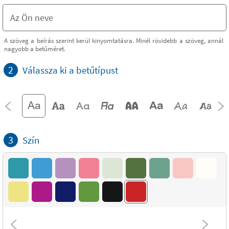
A szöveg a beírás szerint kerül kinyomtatásra. Minél rövidebb a szöveg, annál
nagyobb a betűméret.
2
Válassza ki a betűtípust
3
Szín