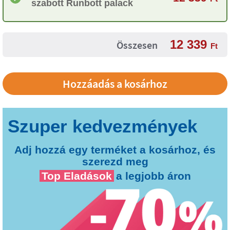
szabott Runbott palack
12 339
Összesen
Ft
Adj hozzá egy terméket a kosárhoz, és
szerezd meg
Top Eladások
a legjobb áron