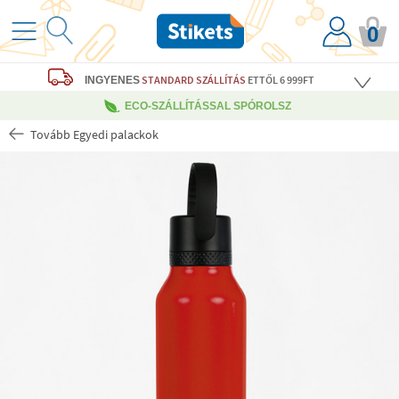
0
STANDARD SZÁLLÍTÁS
ETTŐL 6 999FT
INGYENES
ECO-SZÁLLÍTÁSSAL SPÓROLSZ
Tovább Egyedi palackok