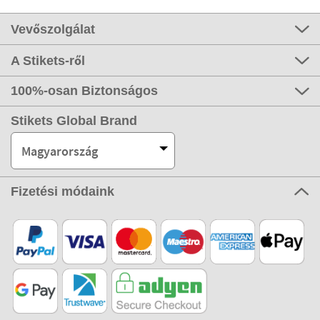
Vevőszolgálat
A Stikets-ről
100%-osan Biztonságos
Stikets Global Brand
Magyarország
Fizetési módaink