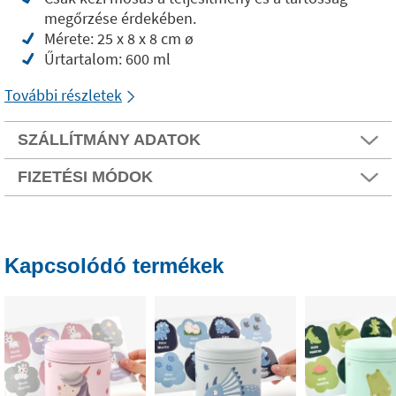
megőrzése érdekében.
Mérete: 25 x 8 x 8 cm ø
Űrtartalom: 600 ml
További részletek
SZÁLLÍTMÁNY ADATOK
FIZETÉSI MÓDOK
Kapcsolódó termékek