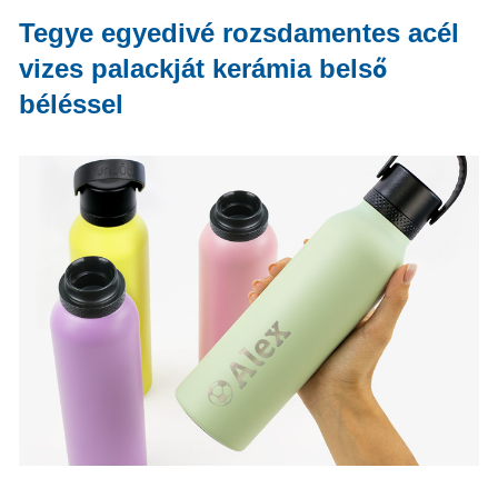
Tegye egyedivé rozsdamentes acél
vizes palackját kerámia belső
béléssel