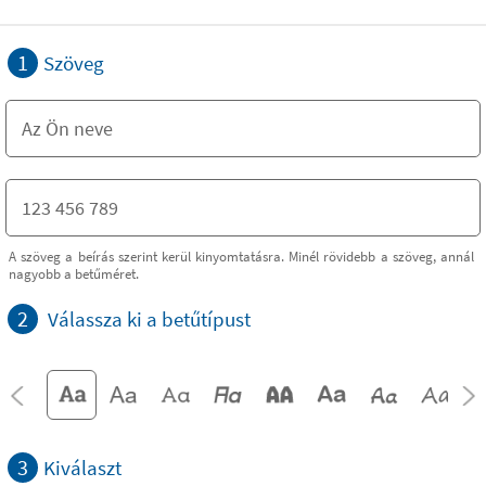
1
Szöveg
A szöveg a beírás szerint kerül kinyomtatásra. Minél rövidebb a szöveg, annál
nagyobb a betűméret.
2
Válassza ki a betűtípust
3
Kiválaszt