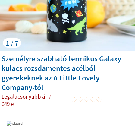
1 / 7
Személyre szabható termikus Galaxy
kulacs rozsdamentes acélból
gyerekeknek az A Little Lovely
Company-tól
Legalacsonyabb ár
7
049
Ft