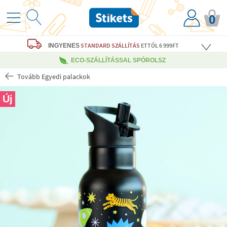
0
STANDARD SZÁLLÍTÁS
ETTŐL 6 999FT
INGYENES
ECO-SZÁLLÍTÁSSAL SPÓROLSZ
Tovább Egyedi palackok
Új