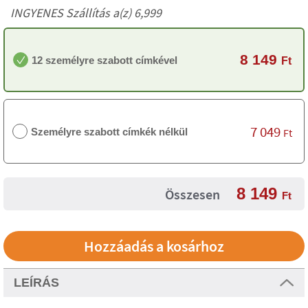
INGYENES Szállítás a(z) 6,999
8 149
12 személyre szabott címkével
Ft
7 049
Személyre szabott címkék nélkül
Ft
8 149
Összesen
Ft
LEÍRÁS