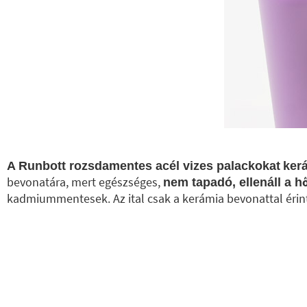
A Runbott rozsdamentes acél vizes palackokat
kerá
bevonatára, mert egészséges,
nem tapadó, ellenáll a h
kadmiummentesek. Az ital csak a kerámia bevonattal érin