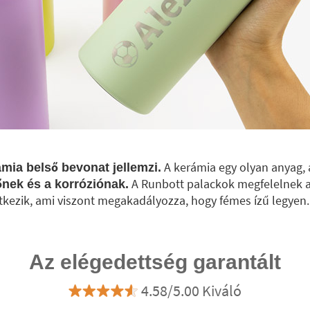
A kerámia egy olyan anyag,
mia belső bevonat jellemzi.
A Runbott palackok megfelelnek a
őnek és a korróziónak.
tkezik, ami viszont megakadályozza, hogy fémes ízű legyen.
Az elégedettség garantált
4.58/5.00 Kiváló