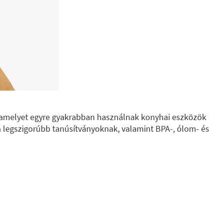
 amelyet egyre gyakrabban használnak konyhai eszközök
 legszigorúbb tanúsítványoknak, valamint BPA-, ólom- és