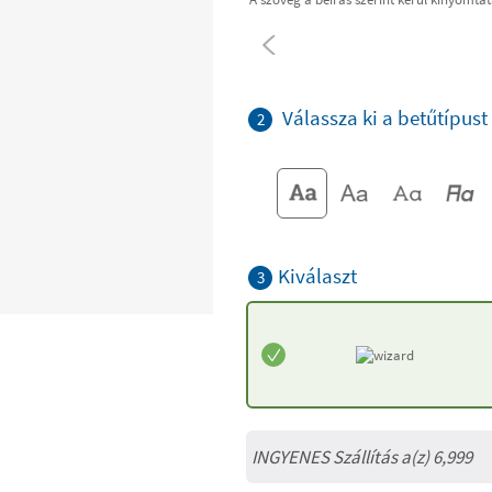
Válassza ki a betűtípust
2
Kiválaszt
3
INGYENES Szállítás a(z) 6,999