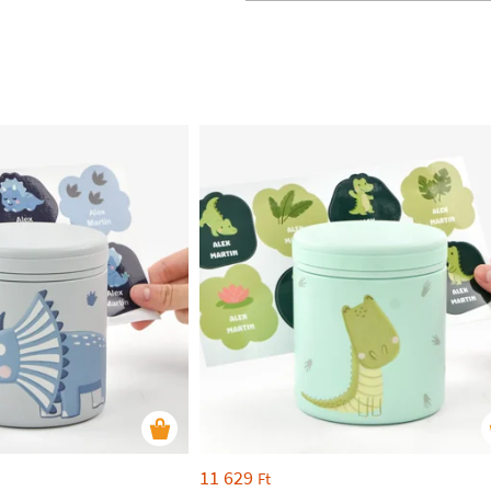
11 629
Ft