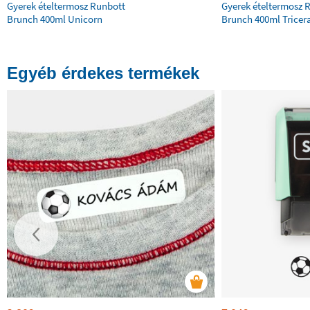
Gyerek ételtermosz Runbott
Gyerek ételtermosz 
Brunch 400ml Unicorn
Brunch 400ml Tricer
Egyéb érdekes termékek