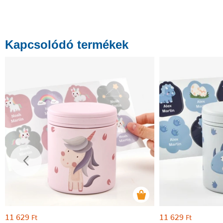
Kapcsolódó termékek
11 629
11 629
Ft
Ft