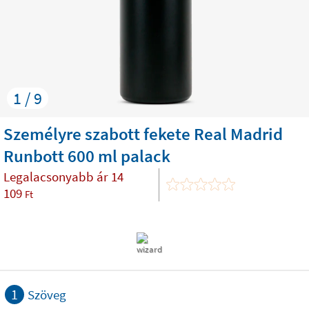
1 / 9
Személyre szabott fekete Real Madrid
Runbott 600 ml palack
Legalacsonyabb ár
14
109
Ft
1
Szöveg