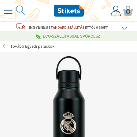
0
STANDARD SZÁLLÍTÁS
ETTŐL 6 999FT
INGYENES
ECO-SZÁLLÍTÁSSAL SPÓROLSZ
Tovább Egyedi palackok