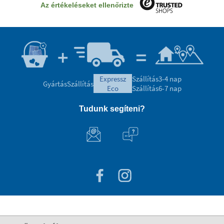
Az értékeléseket ellenőrizte
expressz
Szállítás
3-4 nap
Gyártás
Szállítás
eco
Szállítás
6-7 nap
Tudunk segíteni?