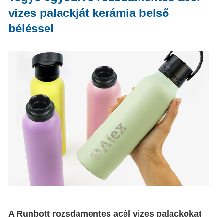
vizes palackját kerámia belső
béléssel
A Runbott rozsdamentes acél vizes palackokat