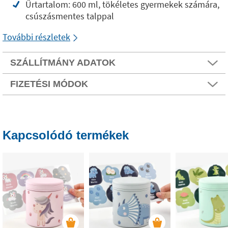
Űrtartalom: 600 ml, tökéletes gyermekek számára,
csúszásmentes talppal
További részletek
SZÁLLÍTMÁNY ADATOK
FIZETÉSI MÓDOK
Kapcsolódó termékek