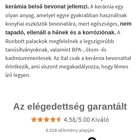
A kerámia egy
kerámia belső bevonat jellemzi.
olyan anyag, amelyet egyre gyakrabban használnak
konyhai eszközök bevonatára, mert egészséges,
nem
A
tapadó, ellenáll a hőnek és a korróziónak.
Runbott palackok megfelelnek a legszigorúbb
tanúsítványoknak, valamint BPA-, ólom- és
kadmiummentesek. Az ital csak a kerámia bevonattal
érintkezik, ami viszont megakadályozza, hogy fémes
ízű legyen.
Az elégedettség garantált
4.58/5.00 Kiváló
8.018 vélemény alapján