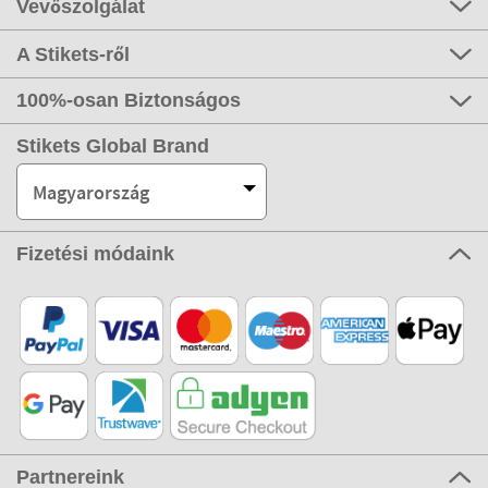
Vevőszolgálat
A Stikets-ről
100%-osan Biztonságos
Stikets Global Brand
Magyarország
Fizetési módaink
Partnereink