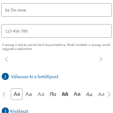
A szöveg a beírás szerint kerül kinyomtatásra. Minél rövidebb a szöveg, annál
nagyobb a betűméret.
2
Válassza ki a betűtípust
3
Kiválaszt