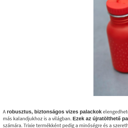
A
elengedhete
robusztus, biztonságos vizes palackok
más kalandjukhoz is a világban.
Ezek az újratölthető 
számára. Trixie termékként pedig a minőségre és a szeret