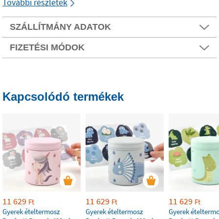
További részletek
SZÁLLÍTMÁNY ADATOK
FIZETÉSI MÓDOK
Kapcsolódó termékek
11 629
11 629
11 629
Ft
Ft
Ft
Gyerek ételtermosz
Gyerek ételtermosz
Gyerek ételterm