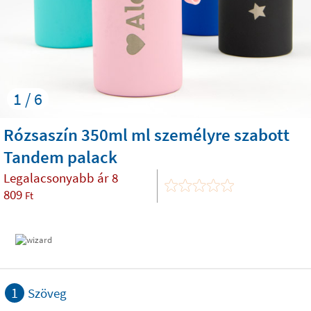
1 / 6
Rózsaszín 350ml ml személyre szabott
Tandem palack
Legalacsonyabb ár
8
809
Ft
1
Szöveg