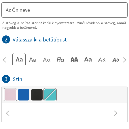
A szöveg a beírás szerint kerül kinyomtatásra. Minél rövidebb a szöveg, annál
nagyobb a betűméret.
2
Válassza ki a betűtípust
3
Szín