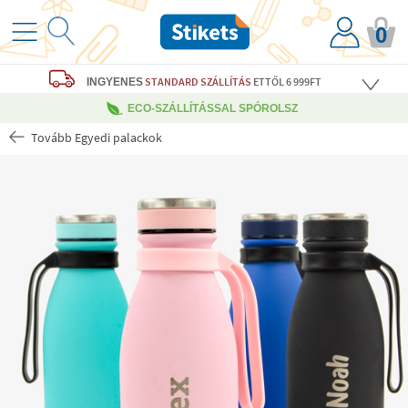
0
STANDARD SZÁLLÍTÁS
ETTŐL 6 999FT
INGYENES
ECO-SZÁLLÍTÁSSAL SPÓROLSZ
Tovább Egyedi palackok