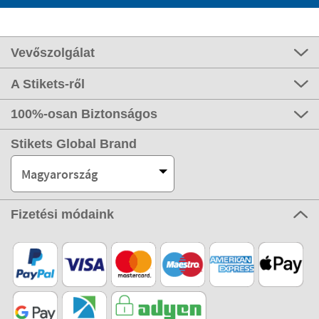
Vevőszolgálat
A Stikets-ről
100%-osan Biztonságos
Stikets Global Brand
Magyarország
Fizetési módaink