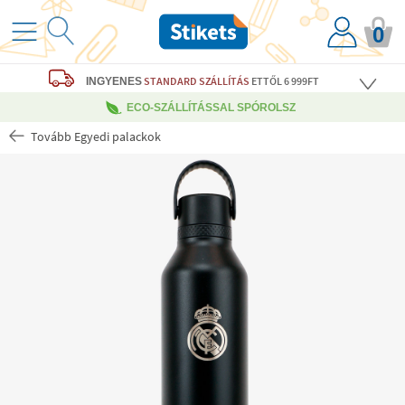
0
STANDARD SZÁLLÍTÁS
ETTŐL 6 999FT
INGYENES
ECO-SZÁLLÍTÁSSAL SPÓROLSZ
Tovább Egyedi palackok