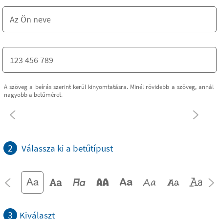
A szöveg a beírás szerint kerül kinyomtatásra. Minél rövidebb a szöveg, annál
nagyobb a betűméret.
2
Válassza ki a betűtípust
3
Kiválaszt