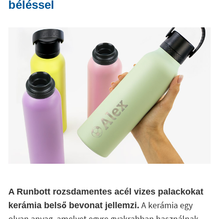
béléssel
A Runbott rozsdamentes acél vizes palackokat
A kerámia egy
kerámia belső bevonat jellemzi.
olyan anyag, amelyet egyre gyakrabban használnak