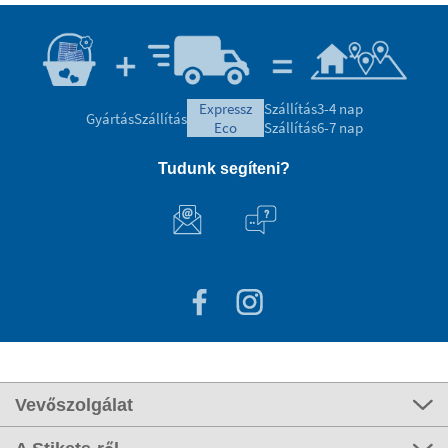
expressz
Szállítás
3-4 nap
Gyártás
Szállítás
eco
Szállítás
6-7 nap
Tudunk segíteni?
Vevőszolgálat