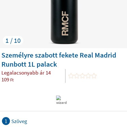
1 / 10
Személyre szabott fekete Real Madrid
Runbott 1L palack
Legalacsonyabb ár
14
109
Ft
1
Szöveg