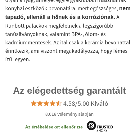
konyhai eszközök bevonatára, mert egészséges,
nem
A
tapadó, ellenáll a hőnek és a korróziónak.
Runbott palackok megfelelnek a legszigorúbb
tanúsítványoknak, valamint BPA-, ólom- és
kadmiummentesek. Az ital csak a kerámia bevonattal
érintkezik, ami viszont megakadályozza, hogy fémes
ízű legyen.
Az elégedettség garantált
4.58/5.00 Kiváló
8.018 vélemény alapján
Az értékeléseket ellenőrizte