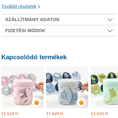
További részletek
SZÁLLÍTMÁNY ADATOK
FIZETÉSI MÓDOK
Kapcsolódó termékek
11 629
11 629
11 629
Ft
Ft
Ft