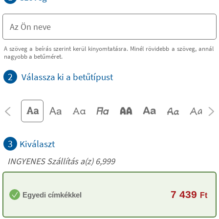
A szöveg a beírás szerint kerül kinyomtatásra. Minél rövidebb a szöveg, annál
nagyobb a betűméret.
2
Válassza ki a betűtípust
3
Kiválaszt
INGYENES Szállítás a(z) 6,999
7 439
Egyedi címkékkel
Ft