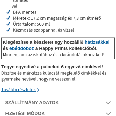
tömítés
vel
BPA mentes
Méretek: 17,2 cm magasság és 7,3 cm átmérő
Űrtartalom: 500 ml
Kézmosás szappannal és vízzel
Kiegészítse a készletet egy hozzáillő
hátizsákkal
.
és
ebéddoboz
a Happy Prints kollekcióból
Minden, ami az iskolához és a kirándulásokhoz kell!
Tegye egyedivé a palackot 6 egyező címkével!
Díszítse és márkázza kulacsát megfelelő címkékkel és
gyermeke nevével, hogy ne vesszen el.
További részletek
SZÁLLÍTMÁNY ADATOK
FIZETÉSI MÓDOK