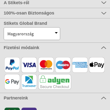
A Stikets-ről
100%-osan Biztonságos
Stikets Global Brand
Magyarország
Fizetési módaink
Partnereink