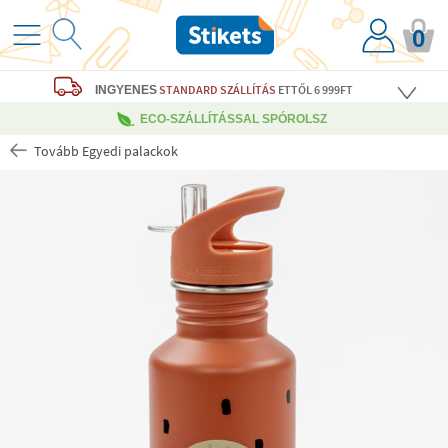
0
STANDARD SZÁLLÍTÁS
ETTŐL 6 999FT
INGYENES
ECO-SZÁLLÍTÁSSAL SPÓROLSZ
Tovább Egyedi palackok