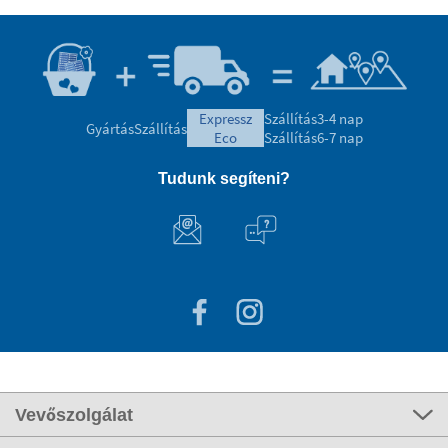
expressz
Szállítás
3-4 nap
Gyártás
Szállítás
eco
Szállítás
6-7 nap
Tudunk segíteni?
Vevőszolgálat