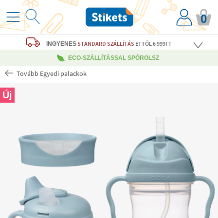
0
STANDARD SZÁLLÍTÁS
ETTŐL 6 999FT
INGYENES
ECO-SZÁLLÍTÁSSAL SPÓROLSZ
Tovább Egyedi palackok
Új