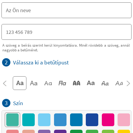
A szöveg a beírás szerint kerül kinyomtatásra. Minél rövidebb a szöveg, annál
nagyobb a betűméret.
2
Válassza ki a betűtípust
3
Szín