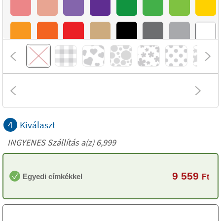
4
Kiválaszt
INGYENES Szállítás a(z) 6,999
9 559
Egyedi címkékkel
Ft