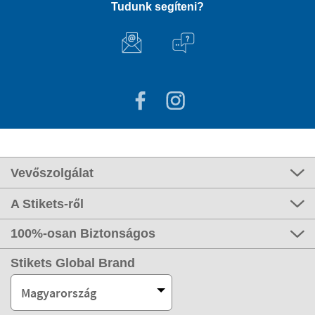
Tudunk segíteni?
Vevőszolgálat
A Stikets-ről
100%-osan Biztonságos
Stikets Global Brand
Magyarország